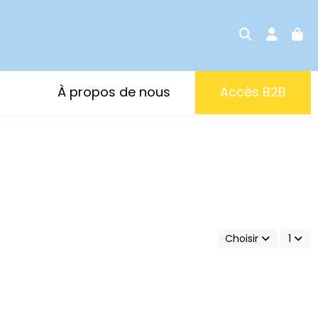
À propos de nous
Accès B2B
Choisir
1