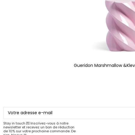
Gueridon Marshmallow &Klev
Stay in touch 💌 Inscrivez-vous à notre
newsletter et recevez un bon de réduction
de 10% sur votre prochaine commande. De
rien, bisous 🫶