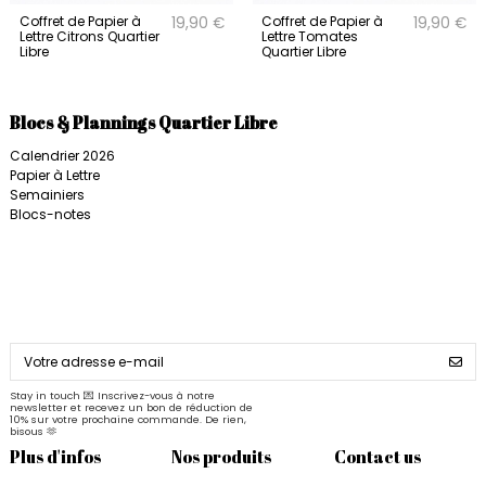
Coffret de Papier à
Coffret de Papier à
19,90 €
19,90 €
Lettre Citrons Quartier
Lettre Tomates
Libre
Quartier Libre
Blocs & Plannings Quartier Libre
Calendrier 2026
Papier à Lettre
Semainiers
Blocs-notes
Stay in touch 💌 Inscrivez-vous à notre
newsletter et recevez un bon de réduction de
10% sur votre prochaine commande. De rien,
bisous 🫶
Plus d'infos
Nos produits
Contact us