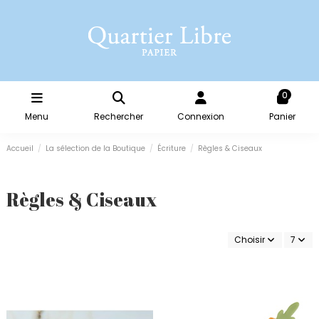
0
Menu
Rechercher
Connexion
Panier
Accueil
La sélection de la Boutique
Écriture
Règles & Ciseaux
Règles & Ciseaux
Choisir
7