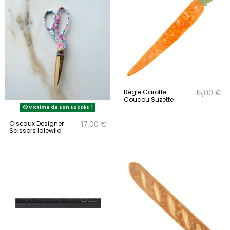
Règle Carotte
15,00 €
Coucou Suzette
Victime de son succès !
Ciseaux Designer
17,00 €
Scissors Idlewild