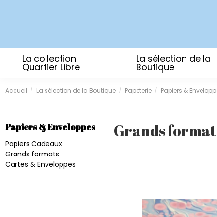
La collection
La sélection de la
Quartier Libre
Boutique
Accueil
La sélection de la Boutique
Papeterie
Papiers & Envelopp
Grands format
Papiers & Enveloppes
Papiers Cadeaux
Grands formats
Cartes & Enveloppes