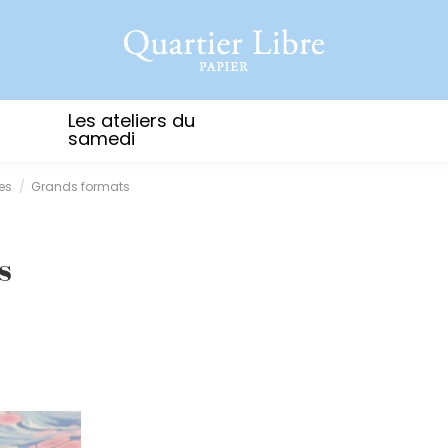
Les ateliers du
samedi
es
Grands formats
s