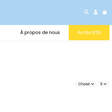
À propos de nous
Accès B2B
Choisir
5