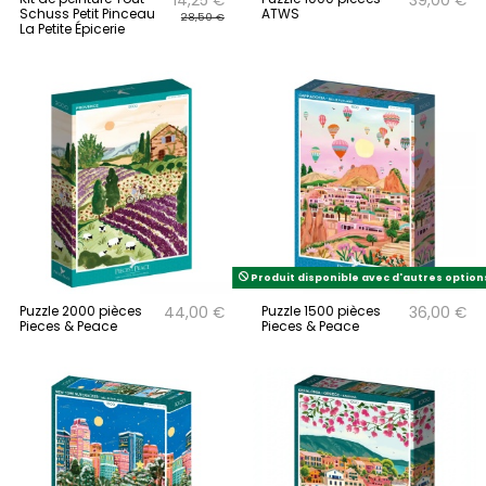
14,25 €
39,00 €
Schuss Petit Pinceau
ATWS
28,50 €
La Petite Épicerie
Produit disponible avec d'autres option
Puzzle 2000 pièces
Puzzle 1500 pièces
44,00 €
36,00 €
Pieces & Peace
Pieces & Peace