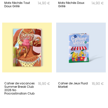
Mots fléchés Tout
Mots fléchés Doux
14,90 €
14,90 €
Doux Grillé
Grillé
Cahier de vacances
Cahier de Jeux Fluid
16,90 €
16,90 €
Summer Break Club
Market
2026 No
Procrastination Club