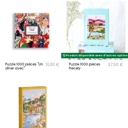
Produit disponible avec d'autres option
Puzzle 1000 pièces "Un
Puzzle 1000 pièces
31,00 €
37,50 €
dîner avec"
Piecely