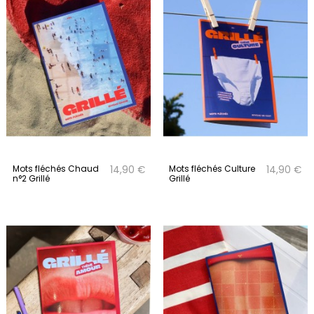
Mots fléchés Chaud
Mots fléchés Culture
14,90 €
14,90 €
n°2 Grillé
Grillé