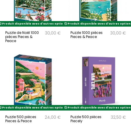
Produit disponible avec d'autres options
Produit disponible avec d'autres option
Puzzle de Noël 1000
Puzzle 1000 pièces
30,00 €
30,00 €
pièces Pieces &
Pieces & Peace
Peace
Produit disponible avec d'autres options
Produit disponible avec d'autres option
Puzzle 500 pièces
Puzzle 500 pièces
24,00 €
32,50 €
Pieces & Peace
Piecely