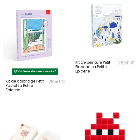
Kit de peinture Petit
28,50 €
Pinceau La Petite
Épicerie
Victime de son succès !
Kit de coloriage Petit
28,50 €
Pastel La Petite
Épicerie