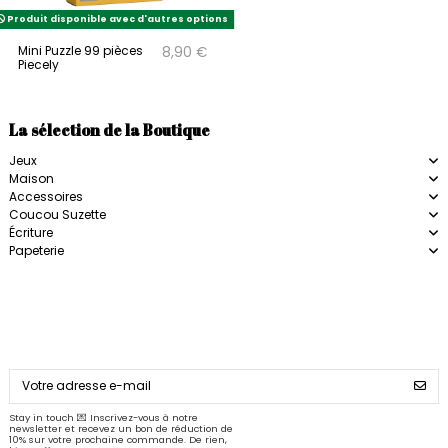
Produit disponible avec d'autres options
Mini Puzzle 99 pièces
8,90 €
Piecely
La sélection de la Boutique
Jeux
Maison
Accessoires
Coucou Suzette
Écriture
Papeterie
Stay in touch 💌 Inscrivez-vous à notre
newsletter et recevez un bon de réduction de
10% sur votre prochaine commande. De rien,