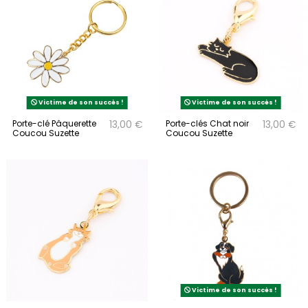
Victime de son succès !
Victime de son succès !
Porte-clé Pâquerette
Porte-clés Chat noir
13,00 €
13,00 €
Coucou Suzette
Coucou Suzette
Victime de son succès !