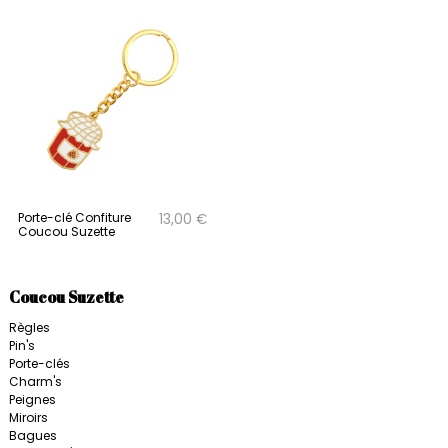
Porte-clé Confiture
13,00 €
Coucou Suzette
Coucou Suzette
Règles
Pin's
Porte-clés
Charm's
Peignes
Miroirs
Bagues