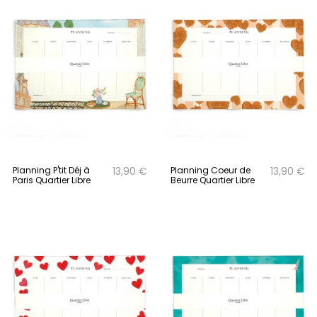
Planning P'tit Déj à
Planning Coeur de
13,90 €
13,90 €
Paris Quartier Libre
Beurre Quartier Libre