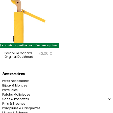
Produit disponible avec d'autres options
Parapluie Canard
42,00 €
Original Duckhead
Accessoires
Petits nécessaires
Bijoux & Montres
Porte-clés
Patchs Malicieuse
Sacs & Pochettes
Pin's & Broches
Parapluies & Casquettes
Miroirs & Peignes