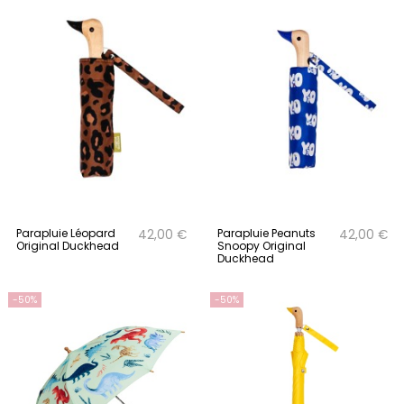
Parapluie Léopard
Parapluie Peanuts
42,00 €
42,00 €
Original Duckhead
Snoopy Original
Duckhead
-50%
-50%