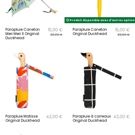
Produit disponible avec d'autres option
Parapluie Caneton
Parapluie Caneton
15,00 €
15,00 €
Meri Meri X Original
Original Duckhead
30,00 €
30,00 €
Duckhead
Parapluie Matisse
Parapluie à carreaux
42,00 €
42,00 €
Original Duckhead
Original Duckhead