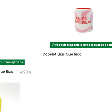
Produit disponible avec d'autres opti
Gobelet Elias Que Rico
'autres options
Que Rico
14,90 €