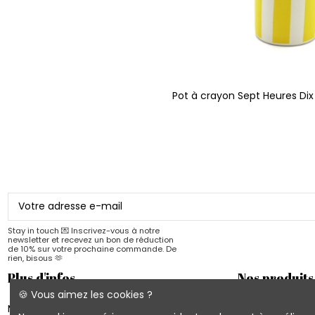
Pot à crayon Sept Heures Dix
Stay in touch 💌 Inscrivez-vous à notre
newsletter et recevez un bon de réduction
de 10% sur votre prochaine commande. De
rien, bisous 🫶
Plus d'infos
Nos produits
🍪 Vous aimez les cookies ?
Mon compte
Les nouveautés 