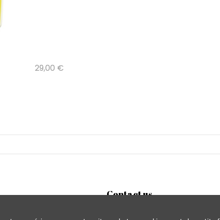
29,00 €
Contact us
Quartier Libre
Quartier Libre Papier