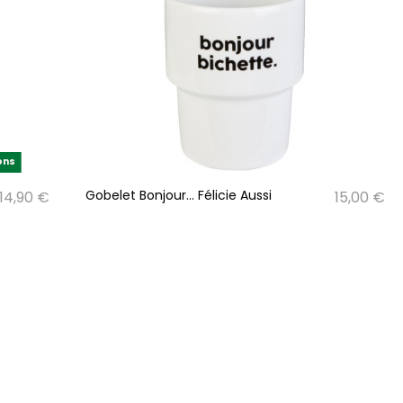
ons
Gobelet Bonjour... Félicie Aussi
14,90 €
15,00 €