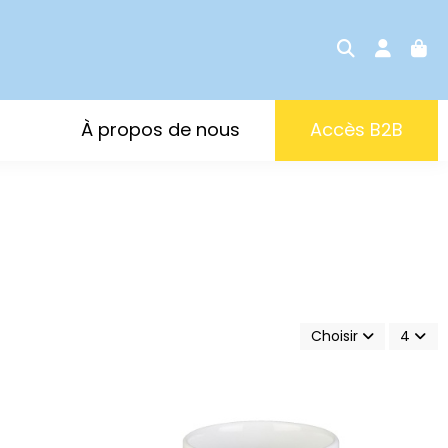
À propos de nous
Accès B2B
Choisir
4