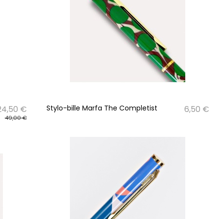
Stylo-bille Marfa The Completist
24,50 €
6,50 €
49,00 €