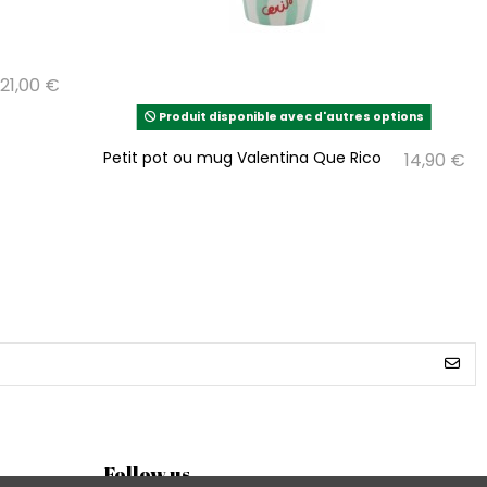
21,00 €
Produit disponible avec d'autres options
Petit pot ou mug Valentina Que Rico
14,90 €
Follow us