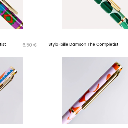
ist
Stylo-bille Damson The Completist
6,50 €