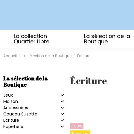
La collection
La sélection de la
Quartier Libre
Boutique
Accueil
La sélection de la Boutique
Écriture
Écriture
La sélection de la
Boutique
Jeux
Maison
Accessoires
Coucou Suzette
Écriture
-50%
Papeterie
Nouveau