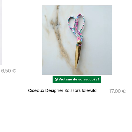
6,50 €
Victime de son succès !
Ciseaux Designer Scissors Idlewild
17,00 €