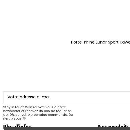
Porte-mine Lunar Sport Kaw
Stay in touch 💌 Inscrivez-vous à notre
newsletter et recevez un bon de réduction
de 10% sur votre prochaine commande. De
rien, bisous 🫶
Plus d'infos
Nos produits