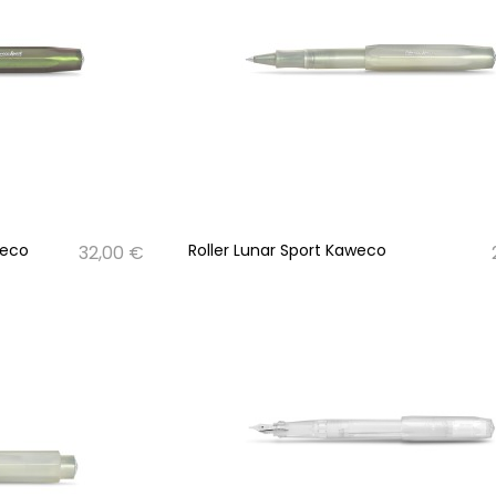
weco
Roller Lunar Sport Kaweco
32,00 €