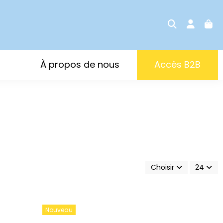
À propos de nous
Accès B2B
Choisir
24
Nouveau