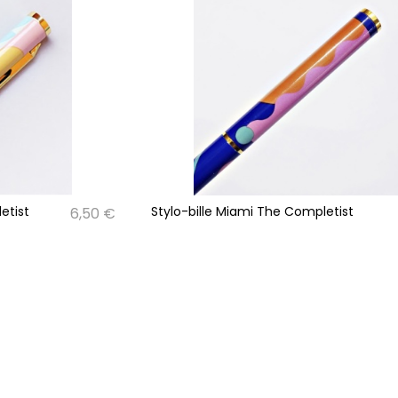
etist
Stylo-bille Miami The Completist
6,50 €