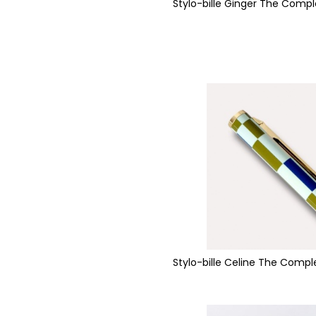
Stylo-bille Ginger The Compl
Stylo-bille Celine The Comple