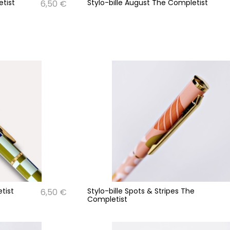
etist
Stylo-bille August The Completist
6,50 €
tist
Stylo-bille Spots & Stripes The
6,50 €
Completist