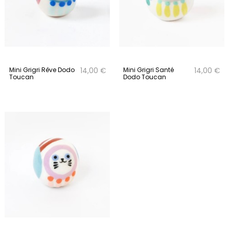
Mini Grigri Rêve Dodo
Mini Grigri Santé
14,00 €
14,00 €
Toucan
Dodo Toucan