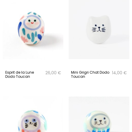
Esprit de la Lune
Mini Grigri Chat Dodo
26,00 €
14,00 €
Dodo Toucan
Toucan