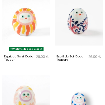
Victime de son succès !
Esprit du Soleil Dodo
Esprit du Soir Dodo
26,00 €
26,00 €
Toucan
Toucan