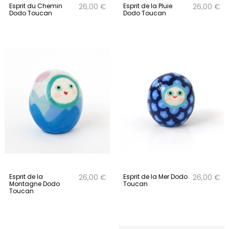
Esprit du Chemin
Esprit de la Pluie
26,00 €
26,00 €
Dodo Toucan
Dodo Toucan
Esprit de la
Esprit de la Mer Dodo
26,00 €
26,00 €
Montagne Dodo
Toucan
Toucan