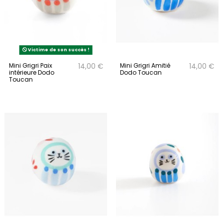
Victime de son succès !
Mini Grigri Paix
Mini Grigri Amitié
14,00 €
14,00 €
intérieure Dodo
Dodo Toucan
Toucan