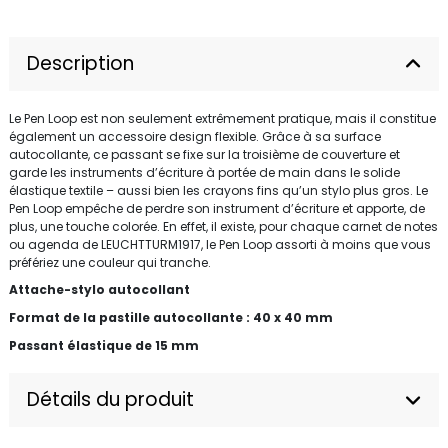
Description
Le Pen Loop est non seulement extrêmement pratique, mais il constitue
également un accessoire design flexible. Grâce à sa surface
autocollante, ce passant se fixe sur la troisième de couverture et
garde les instruments d’écriture à portée de main dans le solide
élastique textile – aussi bien les crayons fins qu’un stylo plus gros. Le
Pen Loop empêche de perdre son instrument d’écriture et apporte, de
plus, une touche colorée. En effet, il existe, pour chaque carnet de notes
ou agenda de LEUCHTTURM1917, le Pen Loop assorti à moins que vous
préfériez une couleur qui tranche.
Attache-stylo autocollant
Format de la pastille autocollante : 40 x 40 mm
Passant élastique de 15 mm
Détails du produit