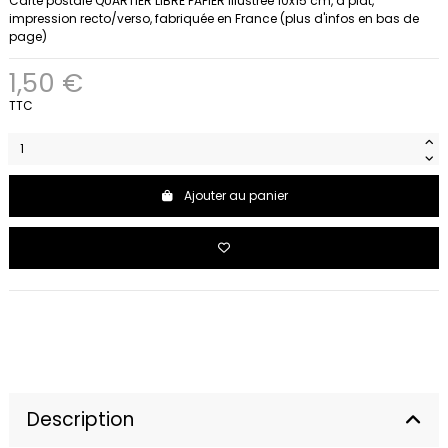
Carte postale QUARTIER LIBRE PAPIER illustrée 10x15 cm, à plat,
impression recto/verso, fabriquée en France (plus d'infos en bas de
page)
1,50 €
TTC
Ajouter au panier
Description