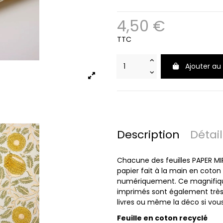
4,50 €
TTC
Ajouter au
Description
Détai
Chacune des feuilles PAPER MI
papier fait à la main en coton 
numériquement. Ce magnifique 
imprimés sont également très ap
livres ou même la déco si vous
Feuille en coton recyclé