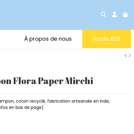
À propos de nous
Accès B2B
on Flora Paper Mirchi
ampon, coton recyclé, fabrication artisanale en Inde,
nfos en bas de page)
sh
anate pink