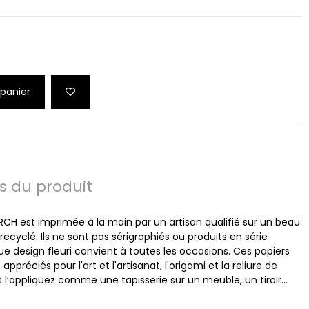
 panier
ls du produit
RCH est imprimée à la main par un artisan qualifié sur un beau
recyclé. Ils ne sont pas sérigraphiés ou produits en série
design fleuri convient à toutes les occasions. Ces papiers
préciés pour l'art et l'artisanat, l'origami et la reliure de
 l’appliquez comme une tapisserie sur un meuble, un tiroir…