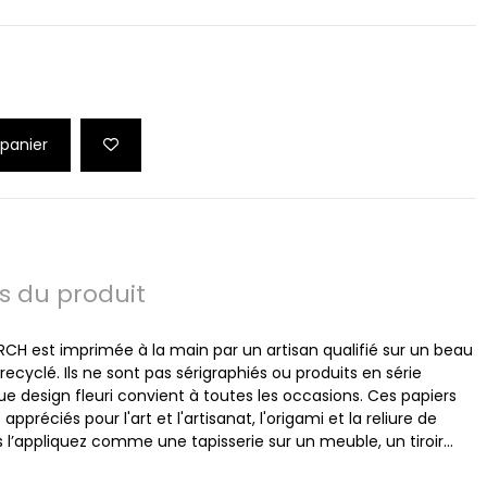
 panier
ls du produit
RCH est imprimée à la main par un artisan qualifié sur un beau
recyclé. Ils ne sont pas sérigraphiés ou produits en série
design fleuri convient à toutes les occasions. Ces papiers
préciés pour l'art et l'artisanat, l'origami et la reliure de
 l’appliquez comme une tapisserie sur un meuble, un tiroir…