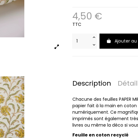
4,50 €
TTC
Ajouter au
Description
Détai
Chacune des feuilles PAPER MI
papier fait à la main en coton 
numériquement. Ce magnifique 
imprimés sont également très ap
livres ou même la déco si vous
Feuille en coton recyclé