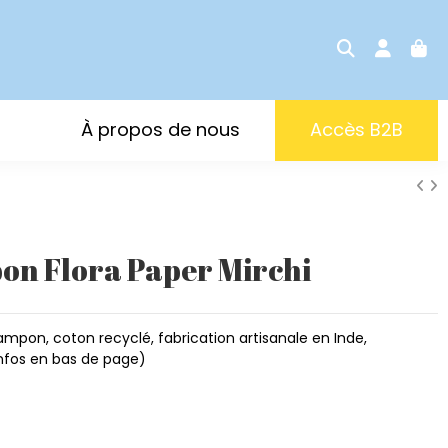
À propos de nous
Accès B2B
on Flora Paper Mirchi
ampon, coton recyclé, fabrication artisanale en Inde,
nfos en bas de page)
sh
anate pink