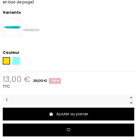
en bas de page)
Variants
Couleur
Jaune
Turquoise
13,00 €
26,00 €
-50%
TTC
Ajouter au panier