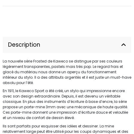
Description
La nouvelle série Frosted de Kaweco se distingue par ses couleurs
légèrement transparentes, pastels mais très pop. Le regard frais et
glacé du matériau nous donne un aperçu du fonctionnement
intérieur du stylo. Il a des attributs argentés et il est juste un must-have
absolu pour l’été.
En 1911, le Kaweco Sport a été créé, un stylo qui impressionne encore
avec son design extraordinaire. Depuis, il est devenu un véritable
classique. En plus des instruments d’écriture à base d’encre, la série
propose un porte-mine 3mm avec une mécanique de haute qualité.
Ces porte-mine donnent une impression d’écriture douce et veloutée
et un niveau de confort de dessin élevé.
Ils sont parfaits pour esquisser des idées et dessiner. La mine
relativement large peut être utilisé pour les coups dynamiques et des