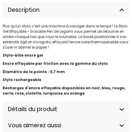
Description
Plus qu'un stylo, c'est une machine à voyager dans le temps ! Le Stylo
Gel Effaçable - Erasable Pen de Legami vous permet de retourner en
arrière chaque fois que vous le souhaitez. La boule positionnée à son
extrémité agit en incognito, effaçant l'encre noire thermosensible sans
s'user ni abîmer le papier !
Stylo-bille encre gel
Encre effaçable par friction avec la gomme du stylo
Diamètre de la pointe : 0,7 mm
Stylo rechargeable
Recharges d'encre effaçable disponibles en noir, bleu, rouge,
verte, rose, violette, turquoise ou orange
Détails du produit
Vous aimerez aussi