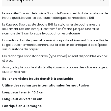
Le modèle Classic de la série Sport de Kaweco est fait de plastique de
haute qualité avec les couleurs historiques di modèle de 1911.
Le Kaweco Sport existe depuis 1911. Le stylo roller de poche mesure
seulement 10,5 cm lorsqu'il est fermé et s'étend jusqu'à une taille
normale de 13 cm lorsque le capuchon est retourné.
L'invention du roller permet une écriture particulièrement fluide et fluide.
Le gel coule harmonieusement sur la bille en céramique et se dépose
sur la surface du papier.
Les recharges sont standards (type Parker) et sont disponibles en noir
et bleu.
Aussi, adapté pour le stylo à bille, Kaweco propose des clips en argent,
or, bronze et noir.
Roller en résine haute densité translucide
Utilise des recharges internationales format Parker
Longueur fermé : 10,5 cm
Longueur ouvert : 13 cm
Fabriqué en Allemagne