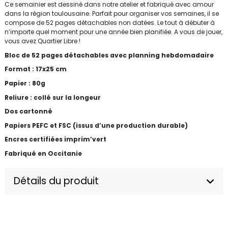
Ce semainier est dessiné dans notre atelier et fabriqué avec amour
dans la région toulousaine. Parfait pour organiser vos semaines, il se
compose de 52 pages détachables non datées. Le tout à débuter à
n’importe quel moment pour une année bien planifiée. A vous de jouer,
vous avez Quartier Libre !
Bloc de 52 pages détachables avec planning hebdomadaire
Format : 17x25 cm
Papier : 80g
Reliure : collé sur la longeur
Dos cartonné
Papiers PEFC et FSC (issus d’une production durable)
Encres certifiées imprim’vert
Fabriqué en Occitanie
Détails du produit