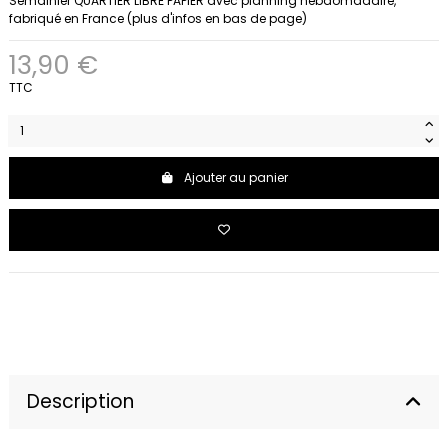
Semainier QUARTIER LIBRE PAPIER avec planning hebdomadaire,
fabriqué en France (plus d'infos en bas de page)
13,90 €
TTC
Ajouter au panier
Description