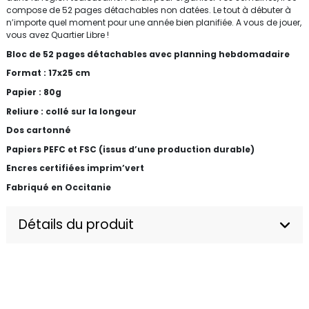
compose de 52 pages détachables non datées. Le tout à débuter à
n’importe quel moment pour une année bien planifiée. A vous de jouer,
vous avez Quartier Libre !
Bloc de 52 pages détachables avec planning hebdomadaire
Format : 17x25 cm
Papier : 80g
Reliure : collé sur la longeur
Dos cartonné
Papiers PEFC et FSC (issus d’une production durable)
Encres certifiées imprim’vert
Fabriqué en Occitanie
Détails du produit