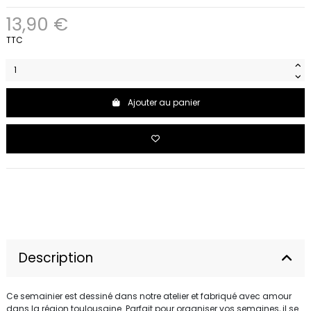
13,90 €
TTC
Ajouter au panier
Description
Ce semainier est dessiné dans notre atelier et fabriqué avec amour
dans la région toulousaine. Parfait pour organiser vos semaines, il se