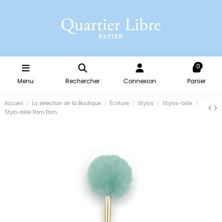
0
Menu
Rechercher
Connexion
Panier
Accueil
La sélection de la Boutique
Écriture
Stylos
Stylos-bille
Stylo-bille Pom Pom