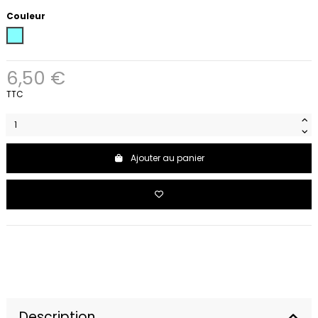
Couleur
Turquoise
6,50 €
TTC
Ajouter au panier
Description