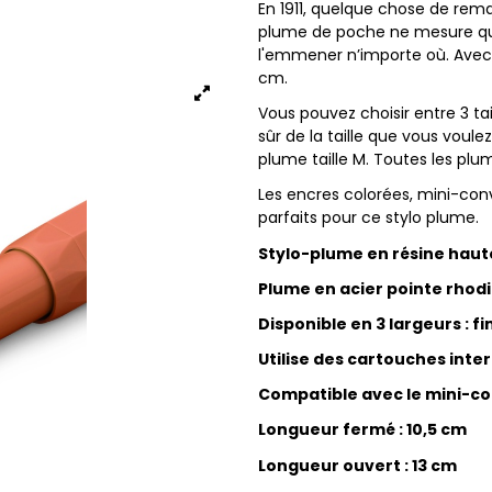
En 1911, quelque chose de rem
plume de poche ne mesure que
l'emmener n’importe où. Avec l
cm.
Vous pouvez choisir entre 3 tai
sûr de la taille que vous vou
plume taille M. Toutes les plu
Les encres colorées, mini-conv
parfaits pour ce stylo plume.
Stylo-plume en résine haut
Plume en acier pointe rhod
Disponible en 3 largeurs : fi
Utilise des cartouches inte
Compatible avec le mini-con
Longueur fermé : 10,5 cm
Longueur ouvert : 13 cm