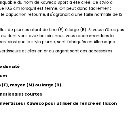
arquable du nom de Kaweco Sport a été créé. Ce stylo à
 10,5 cm lorsqu’il est fermé. On peut donc facilement
e capuchon retourné, il s'agrandit à une taille normale de 13
lles de plumes allant de fine (F) à large (B). Si vous n’êtes pas
lez ou dont vous avez besoin, nous vous recommandons la
mes, ainsi que le stylo plume, sont fabriqués en Allemagne.
ertisseurs et clips en or ou argent sont des accessoires
e densité
ium
n (F), moyen (M) ou large (B)
rnationales courtes
vertisseur Kaweco pour utiliser de l'encre en flacon