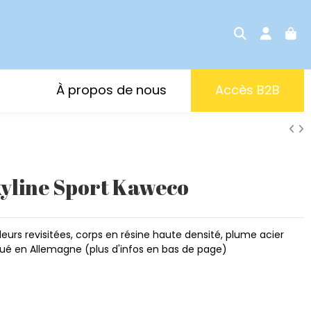
À propos de nous
Accès B2B
yline Sport Kaweco
rs revisitées, corps en résine haute densité, plume acier
iqué en Allemagne (plus d'infos en bas de page)