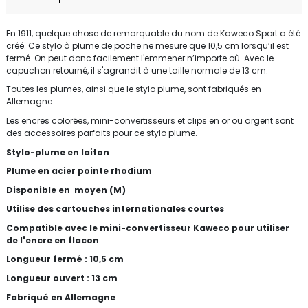
En 1911, quelque chose de remarquable du nom de Kaweco Sport a été
créé. Ce stylo à plume de poche ne mesure que 10,5 cm lorsqu’il est
fermé. On peut donc facilement l'emmener n’importe où. Avec le
capuchon retourné, il s'agrandit à une taille normale de 13 cm.
Toutes les plumes, ainsi que le stylo plume, sont fabriqués en
Allemagne.
Les encres colorées, mini-convertisseurs et clips en or ou argent sont
des accessoires parfaits pour ce stylo plume.
Stylo-plume en laiton
Plume en acier pointe rhodium
Disponible en moyen (M)
Utilise des cartouches internationales courtes
Compatible avec le mini-convertisseur Kaweco pour utiliser
de l'encre en flacon
Longueur fermé : 10,5 cm
Longueur ouvert : 13 cm
Fabriqué en Allemagne