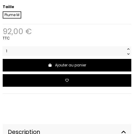
Taille
Plume M
92,00 €
TTC
Ajouter au panier
Description