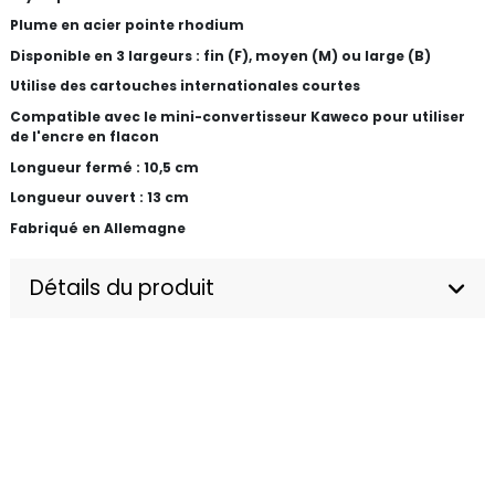
Plume en acier pointe rhodium
Disponible en 3 largeurs : fin (F), moyen (M) ou large (B)
Utilise des cartouches internationales courtes
Compatible avec le mini-convertisseur Kaweco pour utiliser
de l'encre en flacon
Longueur fermé : 10,5 cm
Longueur ouvert : 13 cm
Fabriqué en Allemagne
Détails du produit