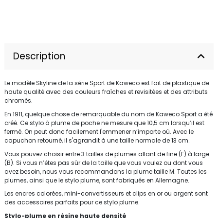
Description
Le modèle Skyline de la série Sport de Kaweco est fait de plastique de
haute qualité avec des couleurs fraîches et revisitées et des attributs
chromés.
En 1911, quelque chose de remarquable du nom de Kaweco Sport a été
créé. Ce stylo à plume de poche ne mesure que 10,5 cm lorsqu’il est
fermé. On peut donc facilement l'emmener n’importe où. Avec le
capuchon retourné, il s'agrandit à une taille normale de 13 cm.
Vous pouvez choisir entre 3 tailles de plumes allant de fine (F) à large
(B). Si vous n’êtes pas sûr de la taille que vous voulez ou dont vous
avez besoin, nous vous recommandons la plume taille M. Toutes les
plumes, ainsi que le stylo plume, sont fabriqués en Allemagne.
Les encres colorées, mini-convertisseurs et clips en or ou argent sont
des accessoires parfaits pour ce stylo plume.
Stylo-plume en résine haute densité