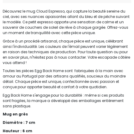
Découvrez le mug Cloud Espresso, qui capture la beauté sereine du
ciel, avec ses nuances apaisantes allant du bleu et de pêche suivant
le modèle. Ce petit expresso apporte une sensation de calme et un
souvenir de couchers de soleil de rêve à chaque gorgée. Offrez-vous
un moment de tranquillité avec cette pièce unique.
Grâce à un procédé artisanal, chaque pièce est unique, célébrant
ainsi l'individualité. Les couleurs de l'émail peuvent varier légèrement
en raison des techniques de production. Pour toute question ou pour
en savoir plus, n'hésitez pas à nous contacter. Votre escapade côtière
vous attend !
Toutes les pièces Egg Back Home sont fabriquées à la main avec
amour au Portugal par des artisans qualifiés, soucieux du moindre
détail. Chaque pièce est unique, confectionnée avec passion et
conçue pour apporter beauté et confort à votre quotidien.
Egg Back Home s'engage pour la durabilité : même si ces produits
sont fragiles, la marque a développé des emballages entièrement
sans plastique.
Mug en grès
Diamètre : 7 cm
Hauteur : 6 cm