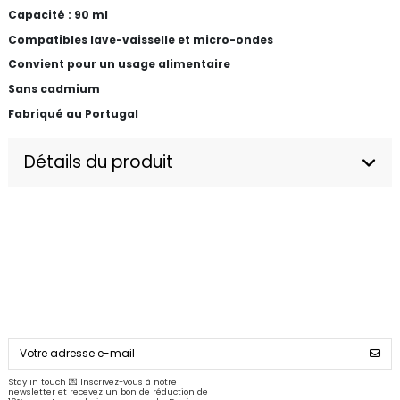
Capacité : 90 ml
Compatibles lave-vaisselle et micro-ondes
Convient pour un usage alimentaire
Sans cadmium
Fabriqué au Portugal
Détails du produit
Stay in touch 💌 Inscrivez-vous à notre
newsletter et recevez un bon de réduction de