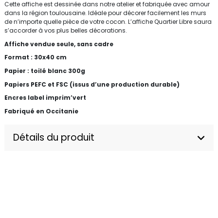
Cette affiche est dessinée dans notre atelier et fabriquée avec amour
dans la région toulousaine. Idéale pour décorer facilement les murs
de n’importe quelle pièce de votre cocon. L’affiche Quartier Libre saura
s’accorder à vos plus belles décorations.
Affiche vendue seule, sans cadre
Format : 30x40 cm
Papier : toilé blanc 300g
Papiers PEFC et FSC (issus d’une production durable)
Encres label imprim’vert
Fabriqué en Occitanie
Détails du produit