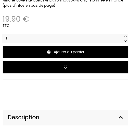
Affiche QUARTIER LIBRE PAPIER, format 30x40 cm, imprimée en France
(plus d'infos en bas de page)
19,90 €
TTC
Ajouter au panier
Description