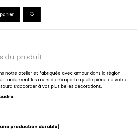
 panier
ls du produit
ns notre atelier et fabriquée avec amour dans la région
er facilement les murs de n’importe quelle pièce de votre
 saura s’accorder à vos plus belles décorations.
 cadre
d’une production durable)