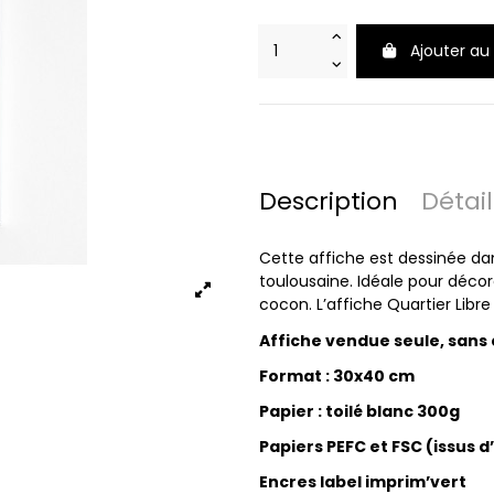
Ajouter au
Description
Détai
Cette affiche est dessinée da
toulousaine. Idéale pour décor
cocon. L’affiche Quartier Libre
Affiche vendue seule, sans
Format : 30x40 cm
Papier : toilé blanc 300g
Papiers PEFC et FSC (issus 
Encres label imprim’vert