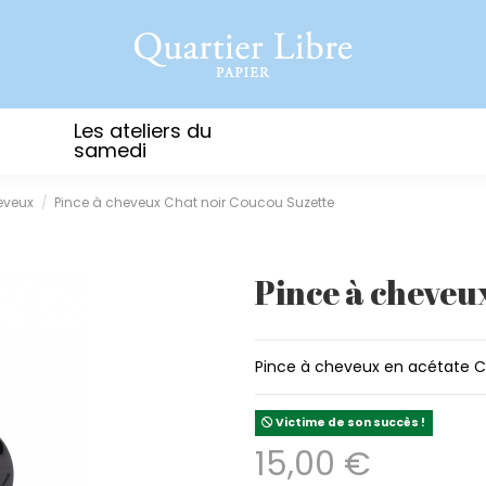
Les ateliers du
samedi
eveux
Pince à cheveux Chat noir Coucou Suzette
Pince à cheveu
Pince à cheveux en acétate C
Victime de son succès !
15,00 €