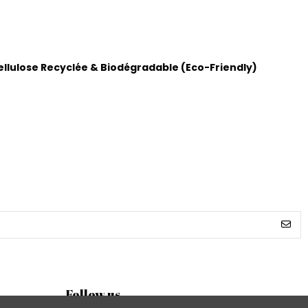
ellulose Recyclée & Biodégradable (Eco-Friendly)
Follow us