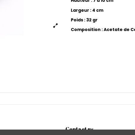
Hauteur : 7 à 10 cm
Largeur : 4 cm
Poids : 32 gr
Composition : Acetate de C
Contact us