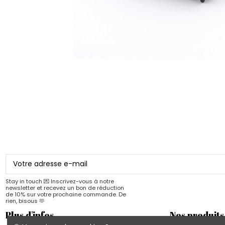
Stay in touch 💌 Inscrivez-vous à notre
newsletter et recevez un bon de réduction
de 10% sur votre prochaine commande. De
rien, bisous 🫶
Plus d'infos
Nos produits