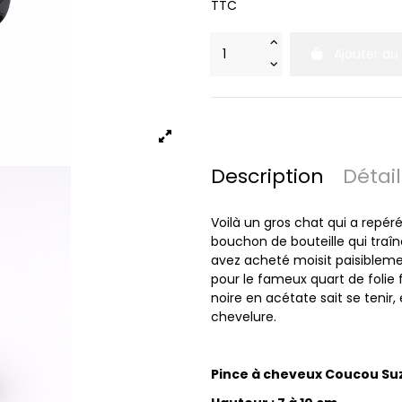
TTC
Ajouter au
Description
Détai
Voilà un gros chat qui a repéré
bouchon de bouteille qui traîn
avez acheté moisit paisiblemen
pour le fameux quart de folie
noire en acétate sait se tenir,
chevelure.
Pince à cheveux Coucou Su