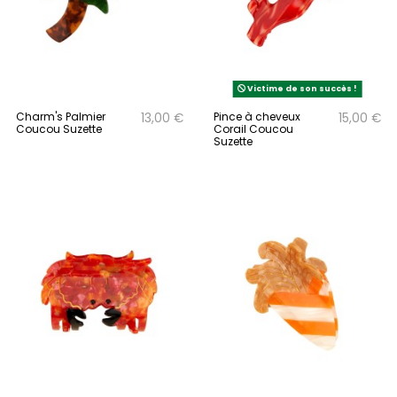
Victime de son succès !
Charm's Palmier
Pince à cheveux
13,00 €
15,00 €
Coucou Suzette
Corail Coucou
Suzette