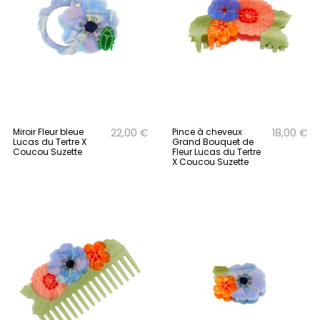
Miroir Fleur bleue
Pince à cheveux
22,00 €
18,00 €
Lucas du Tertre X
Grand Bouquet de
Coucou Suzette
Fleur Lucas du Tertre
X Coucou Suzette