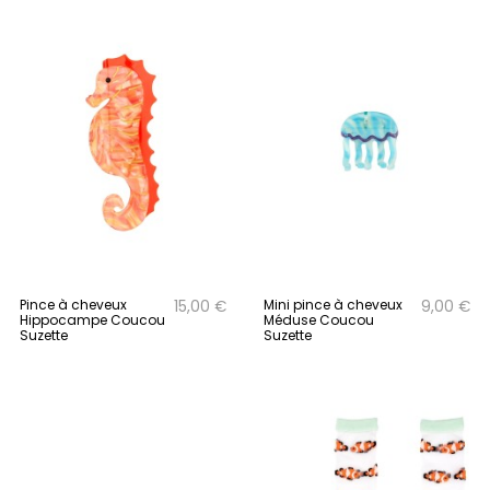
Pince à cheveux
Mini pince à cheveux
15,00 €
9,00 €
Hippocampe Coucou
Méduse Coucou
Suzette
Suzette