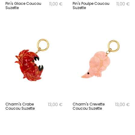
Pin's Glace Coucou
Pin's Poulpe Coucou
11,00 €
11,00 €
Suzette
Suzette
Charm's Crabe
Charm's Crevette
13,00 €
13,00 €
Coucou Suzette
Coucou Suzette