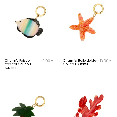
Charm's Poisson
Charm's Etoile de Mer
13,00 €
13,00 €
tropical Coucou
Coucou Suzette
Suzette