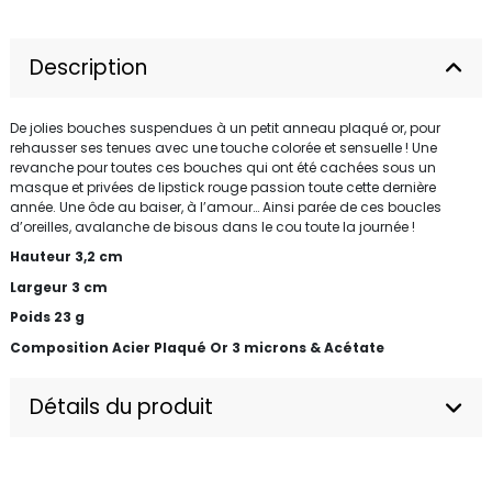
Description
De jolies bouches suspendues à un petit anneau plaqué or, pour
rehausser ses tenues avec une touche colorée et sensuelle ! Une
revanche pour toutes ces bouches qui ont été cachées sous un
masque et privées de lipstick rouge passion toute cette dernière
année. Une ôde au baiser, à l’amour… Ainsi parée de ces boucles
d’oreilles, avalanche de bisous dans le cou toute la journée !
Hauteur 3,2 cm
Largeur 3 cm
Poids 23 g
Composition Acier Plaqué Or 3 microns & Acétate
Détails du produit