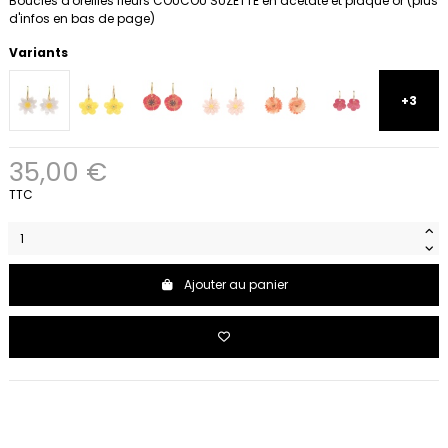
Boucles d'oreilles fleurs COUCOU SUZETTE en acétate et plaqué or (plus
d'infos en bas de page)
Variants
+3
35,00 €
TTC
Ajouter au panier