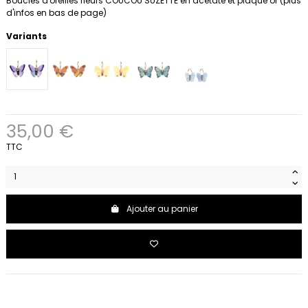
Boucles d'oreilles fleurs COUCOU SUZETTE en acétate et plaqué or (plus
d'infos en bas de page)
Variants
35,00 €
TTC
Ajouter au panier