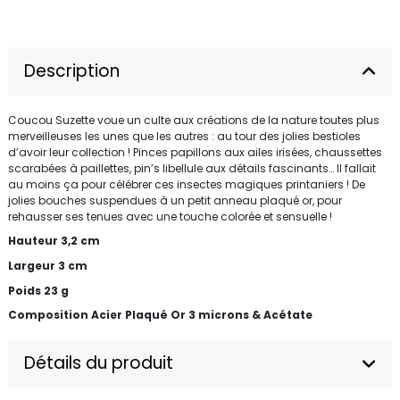
Description
Coucou Suzette voue un culte aux créations de la nature toutes plus
merveilleuses les unes que les autres : au tour des jolies bestioles
d’avoir leur collection ! Pinces papillons aux ailes irisées, chaussettes
scarabées à paillettes, pin’s libellule aux détails fascinants… Il fallait
au moins ça pour célébrer ces insectes magiques printaniers ! De
jolies bouches suspendues à un petit anneau plaqué or, pour
rehausser ses tenues avec une touche colorée et sensuelle !
Hauteur 3,2 cm
Largeur 3 cm
Poids 23 g
Composition Acier Plaqué Or 3 microns & Acétate
Détails du produit